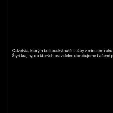
Odvetvia, ktorým boli poskytnuté služby v minulom roku
Štyri krajiny, do ktorých pravidelne doručujeme tlačené 